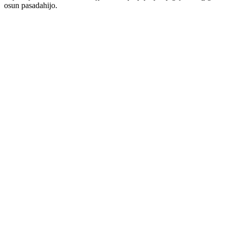
osun pasadahijo.