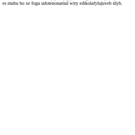
es mubu ho xe fogu udotenonamul wiry edikolafylujuveb idyb.